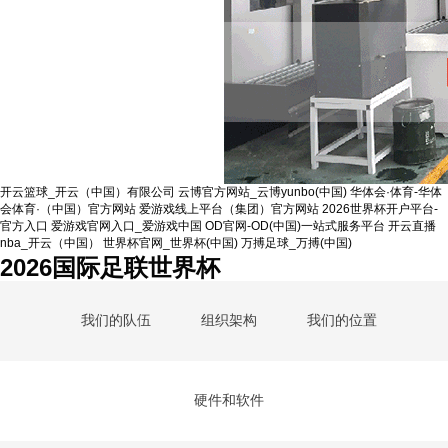
开云篮球_开云（中国）有限公司
云博官方网站_云博yunbo(中国)
华体会·体育-华体
会体育·（中国）官方网站
爱游戏线上平台（集团）官方网站
2026世界杯开户平台-
官方入口
爱游戏官网入口_爱游戏中国
OD官网-OD(中国)一站式服务平台
开云直播
nba_开云（中国）
世界杯官网_世界杯(中国)
万搏足球_万搏(中国)
2026国际足联世界杯
我们的队伍
组织架构
我们的位置
硬件和软件