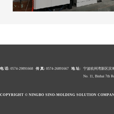
电 话:
0574-29891668
传 真:
0574-26891667
地 址:
宁波杭州湾新区滨海
No. 11, Binhai 7th 
COPYRIGHT © NINGBO SINO-MOLDING SOLUTION COMPAN