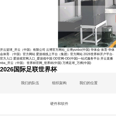
开云篮球_开云（中国）有限公司
云博官方网站_云博yunbo(中国)
华体会·体育-华体
会体育·（中国）官方网站
爱游戏线上平台（集团）官方网站
2026世界杯开户平台-
官方入口
爱游戏官网入口_爱游戏中国
OD官网-OD(中国)一站式服务平台
开云直播
nba_开云（中国）
世界杯官网_世界杯(中国)
万搏足球_万搏(中国)
2026国际足联世界杯
我们的队伍
组织架构
我们的位置
硬件和软件