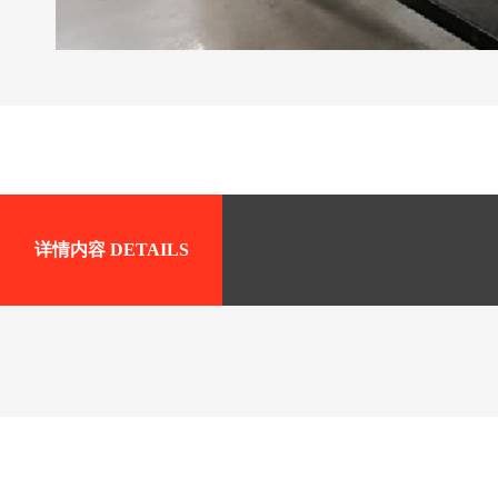
详情内容 DETAILS