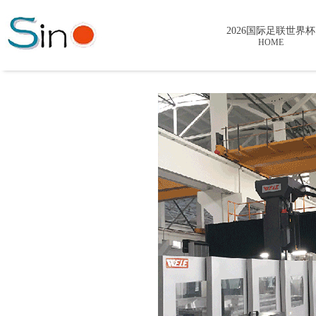
2026国际足联世界杯
2026国际足联世界杯
HOME