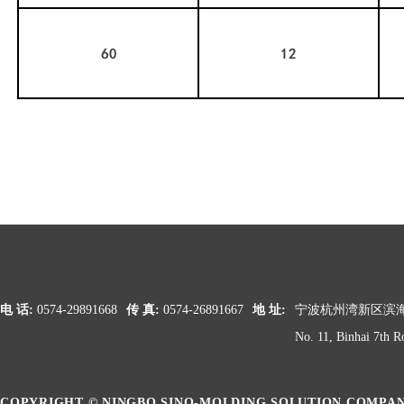
电 话:
0574-29891668
传 真:
0574-26891667
地 址:
宁波杭州湾新区滨海
No. 11, Binhai 7th 
COPYRIGHT © NINGBO SINO-MOLDING SOLUTION COMPAN