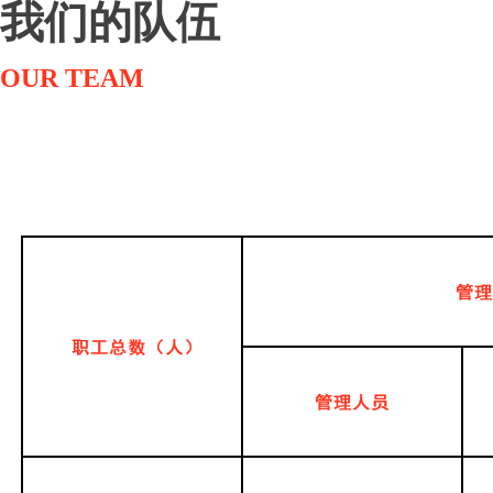
我们的队伍
OUR TEAM