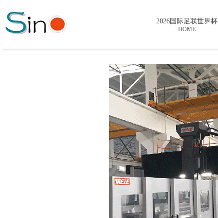
2026国际足联世界杯
2026国际足联世界杯
HOME