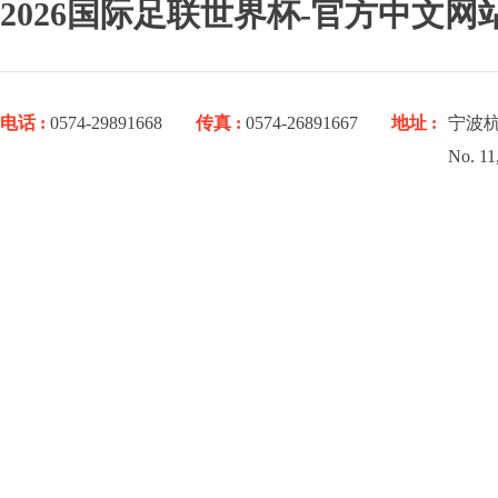
2026国际足联世界杯-官方中文网
电话 :
0574-29891668
传真 :
0574-26891667
地址 :
宁波杭
No. 11